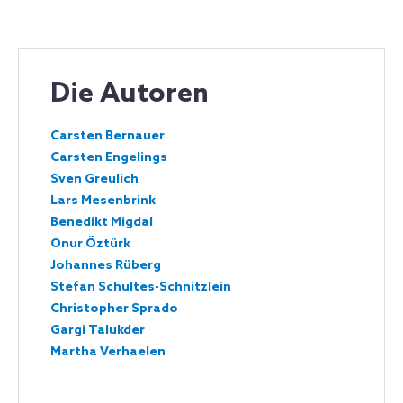
Die Autoren
Carsten Bernauer
Carsten Engelings
Sven Greulich
Lars Mesenbrink
Benedikt Migdal
Onur Öztürk
Johannes Rüberg
Stefan Schultes-Schnitzlein
Christopher Sprado
Gargi Talukder
Martha Verhaelen