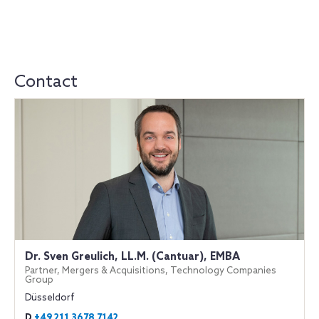
Contact
Dr. Sven Greulich, LL.M. (Cantuar), EMBA
Partner, Mergers & Acquisitions, Technology Companies
Group
Düsseldorf
D
+49 211 3678 7142