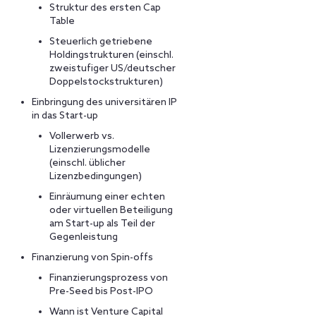
Struktur des ersten Cap
Table
Steuerlich getriebene
Holdingstrukturen (einschl.
zweistufiger US/deutscher
Doppelstockstrukturen)
Einbringung des universitären IP
in das Start-up
Vollerwerb vs.
Lizenzierungsmodelle
(einschl. üblicher
Lizenzbedingungen)
Einräumung einer echten
oder virtuellen Beteiligung
am Start-up als Teil der
Gegenleistung
Finanzierung von Spin-offs
Finanzierungsprozess von
Pre-Seed bis Post-IPO
Wann ist Venture Capital