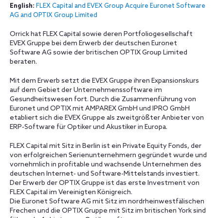
English:
FLEX Capital and EVEX Group Acquire Euronet Software
AG and OPTIX Group Limited
Orrick hat FLEX Capital sowie deren Portfoliogesellschaft
EVEX Gruppe bei dem Erwerb der deutschen Euronet
Software AG sowie der britischen OPTIX Group Limited
beraten.
Mit dem Erwerb setzt die EVEX Gruppe ihren Expansionskurs
auf dem Gebiet der Unternehmenssoftware im
Gesundheitswesen fort. Durch die Zusammenführung von
Euronet und OPTIX mit AMPAREX GmbH und IPRO GmbH
etabliert sich die EVEX Gruppe als zweitgrößter Anbieter von
ERP-Software für Optiker und Akustiker in Europa.
FLEX Capital mit Sitz in Berlin ist ein Private Equity Fonds, der
von erfolgreichen Serienunternehmern gegründet wurde und
vornehmlich in profitable und wachsende Unternehmen des
deutschen Internet- und Software-Mittelstands investiert.
Der Erwerb der OPTIX Gruppe ist das erste Investment von
FLEX Capital im Vereinigten Königreich.
Die Euronet Software AG mit Sitz im nordrheinwestfälischen
Frechen und die OPTIX Gruppe mit Sitz im britischen York sind