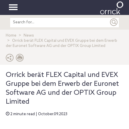
Toggle
Search
navigation
entire
site
Home
News
Orrick berät FLEX Capital und EVEX Gruppe bei dem Erwerb
der Euronet Software AG und der OPTIX Group Limited
Orrick berät FLEX Capital und EVEX
Gruppe bei dem Erwerb der Euronet
Software AG und der OPTIX Group
Limited
2 minute read | October.09.2023