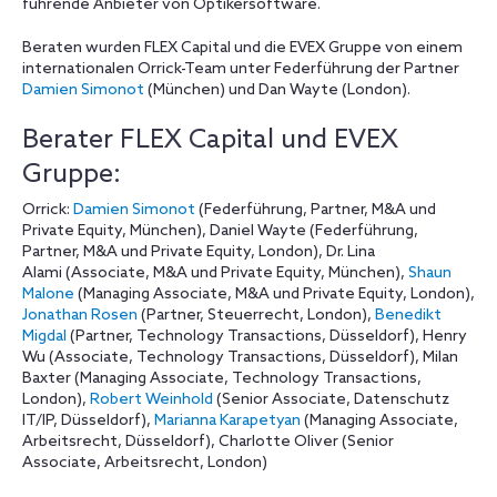
führende Anbieter von Optikersoftware.
Beraten wurden FLEX Capital und die EVEX Gruppe von einem
internationalen Orrick-Team unter Federführung der Partner
Damien Simonot
(München) und Dan Wayte (London).
Berater FLEX Capital und EVEX
Gruppe:
Orrick:
Damien Simonot
(Federführung, Partner, M&A und
Private Equity, München), Daniel Wayte (Federführung,
Partner, M&A und Private Equity, London), Dr. Lina
Alami (Associate, M&A und Private Equity, München),
Shaun
Malone
(Managing Associate, M&A und Private Equity, London),
Jonathan Rosen
(Partner, Steuerrecht, London),
Benedikt
Migdal
(Partner, Technology Transactions, Düsseldorf), Henry
Wu (Associate, Technology Transactions, Düsseldorf), Milan
Baxter (Managing Associate, Technology Transactions,
London),
Robert Weinhold
(Senior Associate, Datenschutz
IT/IP, Düsseldorf),
Marianna Karapetyan
(Managing Associate,
Arbeitsrecht, Düsseldorf), Charlotte Oliver (Senior
Associate, Arbeitsrecht, London)