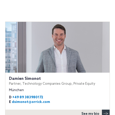
Damien Simonot
Partner, Technology Companies Group, Private Equity
München
D
+49 89 383980172
E
dsimonot@orrick.com
See my bio