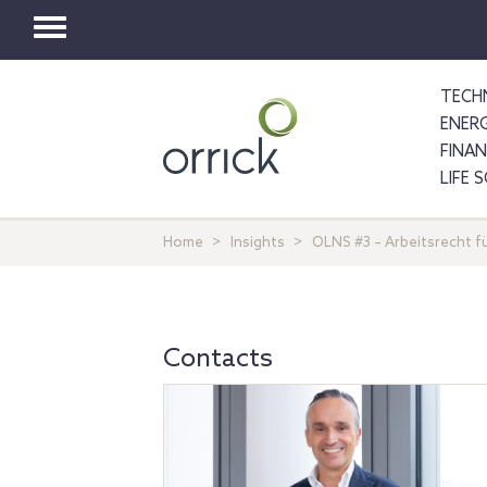
Toggle
navigation
TECH
ENER
FINA
LIFE 
Home
Insights
OLNS #3 – Arbeitsrecht f
Contacts