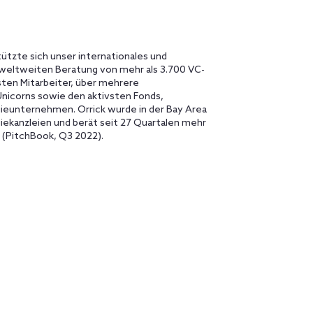
ützte sich unser internationales und
er weltweiten Beratung von mehr als 3.700 VC-
sten Mitarbeiter, über mehrere
Unicorns sowie den aktivsten Fonds,
eunternehmen. Orrick wurde in der Bay Area
iekanzleien und berät seit 27 Quartalen mehr
i (PitchBook, Q3 2022).