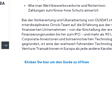
MBA
Wie man Wettbewerbsverbote und Retention-
Zahlungen zum Know-how Schutz einsetzt
Bei der Vorbereitung und Überarbeitung von OLNS#3 st
interdisziplinäres Orrick-Team auf die Erfahrung aus d
finanzierten Unternehmen – von der Einstellung der er
Finanzierungsrunden bis hin zum IPO – und mehr als 90 
Corporate-Investoren und börsennotierten Technologi
gegründet, ist eine der weltweit führenden Technolog
Venture-Transaktionen in Europa als jede andere Kanzle
Klicken Sie hier um den Guide zu öffnen