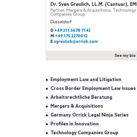
Dr. Sven Greulich, LL.M. (Cantuar), E
Partner, Mergers & Acquisitions, Technology
Companies Group
Düsseldorf
D
+49 211 3678 7142
M
+49 175 2270012
E
sgreulich@orrick.com
See my bio
Employment Law and Litigation
Cross Border Employment Law Issues
Arbeitsrechtliche Beratung
Mergers & Acquisitions
Germany Orrick Legal Ninja Series
Profiles in Innovation
Technology Companies Group