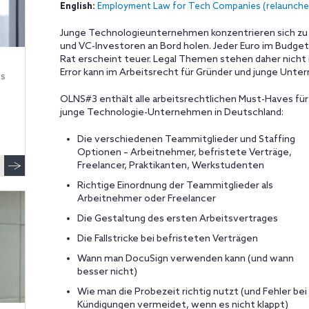
English:
Employment Law for Tech Companies (relaunched
Junge Technologieunternehmen konzentrieren sich zu B
und VC-Investoren an Bord holen. Jeder Euro im Budget 
Rat erscheint teuer. Legal Themen stehen daher nicht 
Error kann im Arbeitsrecht für Gründer und junge Unte
ss
OLNS#3 enthält alle arbeitsrechtlichen Must-Haves für
junge Technologie-Unternehmen in Deutschland:
Die verschiedenen Teammitglieder und Staffing
Optionen – Arbeitnehmer, befristete Verträge,
Freelancer, Praktikanten, Werkstudenten
Richtige Einordnung der Teammitglieder als
Arbeitnehmer oder Freelancer
Die Gestaltung des ersten Arbeitsvertrages
Die Fallstricke bei befristeten Verträgen
Wann man DocuSign verwenden kann (und wann
besser nicht)
Wie man die Probezeit richtig nutzt (und Fehler bei
Kündigungen vermeidet, wenn es nicht klappt)