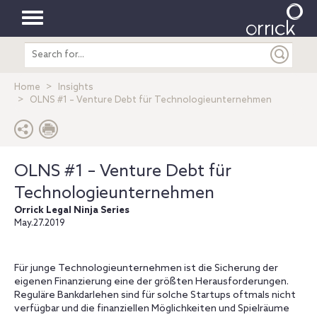
Toggle
Search
navigation
entire
site
Home
Insights
OLNS #1 – Venture Debt für Technologieunternehmen
OLNS #1 – Venture Debt für
Technologieunternehmen
Orrick Legal Ninja Series
May.27.2019
Für junge Technologieunternehmen ist die Sicherung der
eigenen Finanzierung eine der größten Herausforderungen.
Reguläre Bankdarlehen sind für solche Startups oftmals nicht
verfügbar und die finanziellen Möglichkeiten und Spielräume