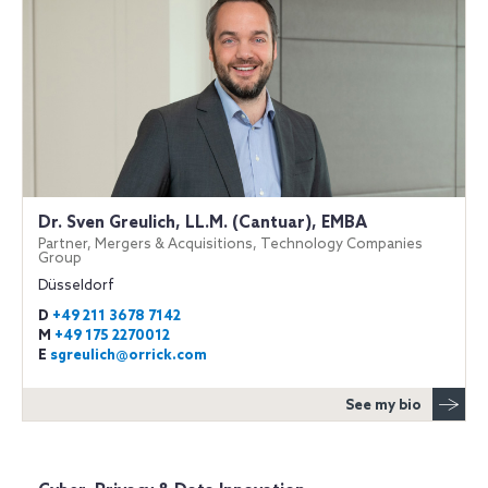
Dr. Sven Greulich, LL.M. (Cantuar), EMBA
Partner, Mergers & Acquisitions, Technology Companies
Group
Düsseldorf
D
+49 211 3678 7142
M
+49 175 2270012
E
sgreulich@orrick.com
See my bio