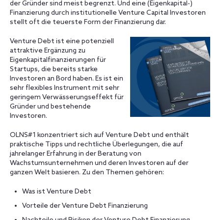
der Gründer sind meist begrenzt. Und eine (Eigenkapital-)
Finanzierung durch institutionelle Venture Capital Investoren
stellt oft die teuerste Form der Finanzierung dar.
Venture Debt ist eine potenziell
attraktive Ergänzung zu
Eigenkapitalfinanzierungen für
Startups, die bereits starke
Investoren an Bord haben. Es ist ein
sehr flexibles Instrument mit sehr
geringem Verwässerungseffekt für
Gründer und bestehende
Investoren.
OLNS#1 konzentriert sich auf Venture Debt und enthält
praktische Tipps und rechtliche Überlegungen, die auf
jahrelanger Erfahrung in der Beratung von
Wachstumsunternehmen und deren Investoren auf der
ganzen Welt basieren. Zu den Themen gehören:
Was ist Venture Debt
Vorteile der Venture Debt Finanzierung