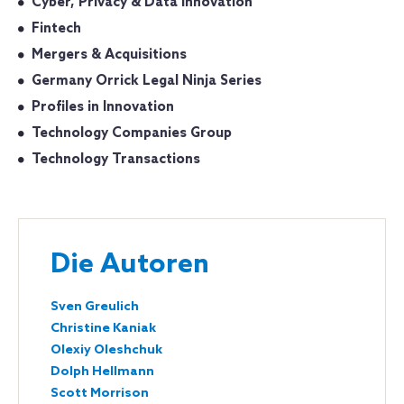
Cyber, Privacy & Data Innovation
Fintech
Mergers & Acquisitions
Germany Orrick Legal Ninja Series
Profiles in Innovation
Technology Companies Group
Technology Transactions
Die Autoren
Sven Greulich
Christine Kaniak
Olexiy Oleshchuk
Dolph Hellmann
Scott Morrison