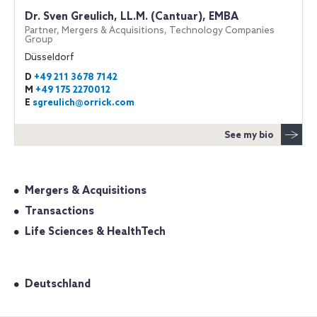
Dr. Sven Greulich, LL.M. (Cantuar), EMBA
Partner, Mergers & Acquisitions, Technology Companies
Group
Düsseldorf
D
+49 211 3678 7142
M
+49 175 2270012
E
sgreulich@orrick.com
See my bio
Mergers & Acquisitions
Transactions
Life Sciences & HealthTech
Deutschland