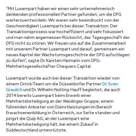
“Mit Luxempart haben wir einen sehr unternehmerisch
denkenden professionellen Partner gefunden, um die DFG
weiterzuentwickeln. Wir waren sehr beeindruckt von der
Geschwindigkeit Luxemparts bei dieser Transaktion. Der
Transaktionsprozess war hocheffizient und sehr fokussiert
und man nahm angemessen Rücksicht, das Tagesgeschäft der
DFG nicht zu stören. Wir freuen uns auf die Zusammenarbeit
mit unserem Partner Luxempart und darauf, gemeinsam ein
neues Kapitel der Wachstumsgeschichte der DFG aufschlagen
zu dürfen“, sagte Dr. Karsten Harmann vom DFG-
Mehrheitsgesellschafter Chequers Capital.
Luxempart wurde auch bei dieser Transaktion wieder von
einem Orrick-Team um die Düsseldorfer Partner
Dr. Sven
Greulich
und Dr. Wilhelm Nolting-Hauff begleitet, die auch
2014 bereits Luxempart beim Erwerb einer
Mehrheitsbeteiligung an der Weidinger-Gruppe, einem
führenden Anbieter von Dienstleistungen im Bereich
Erwachsenenbildung in Österreich, zur Seite standen und
jüngst die Quip AG, an der Luxempart eine
Mehrheitsbeteiligung hält, bei einem Zukauf in
Süddeutschland unterstützte.