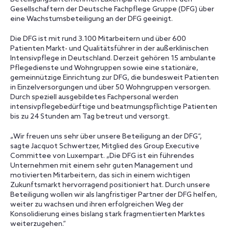
Gesellschaftern der Deutsche Fachpflege Gruppe (DFG) über
eine Wachstumsbeteiligung an der DFG geeinigt.
Die DFG ist mit rund 3.100 Mitarbeitern und über 600
Patienten Markt- und Qualitätsführer in der außerklinischen
Intensivpflege in Deutschland. Derzeit gehören 15 ambulante
Pflegedienste und Wohngruppen sowie eine stationäre,
gemeinnützige Einrichtung zur DFG, die bundesweit Patienten
in Einzelversorgungen und über 50 Wohngruppen versorgen.
Durch speziell ausgebildetes Fachpersonal werden
intensivpflegebedürftige und beatmungspflichtige Patienten
bis zu 24 Stunden am Tag betreut und versorgt.
„Wir freuen uns sehr über unsere Beteiligung an der DFG“,
sagte Jacquot Schwertzer, Mitglied des Group Executive
Committee von Luxempart. „Die DFG ist ein führendes
Unternehmen mit einem sehr guten Management und
motivierten Mitarbeitern, das sich in einem wichtigen
Zukunftsmarkt hervorragend positioniert hat. Durch unsere
Beteiligung wollen wir als langfristiger Partner der DFG helfen,
weiter zu wachsen und ihren erfolgreichen Weg der
Konsolidierung eines bislang stark fragmentierten Marktes
weiterzugehen.“