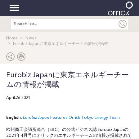
Toggle
Search
navigation
entire
site
Home
News
Eurobiz Japanに東京エネルギーチームの情報が掲載
Eurobiz Japanに東京エネルギーチー
ムの情報が掲載
April.26.2021
English:
Eurobiz Japan
Features Orrick Tokyo Energy Team
欧州商工会議所連合（EBC）の公式ビジネス誌 Eurobiz Japanの
2021年4月号にオリックのエネルギーチームの情報が掲載されて