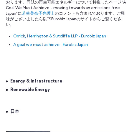
おります。同誌の再生可能エネルギーについて特集したページ“A
Goal We Must Achieve – moving towards an emissions free
Japan”に
若林美奈子弁護士
のコメントも含まれております。ご興
味がございましたら以下Eurobiz Japanのサイトからご覧くださ
い。
Orrick, Herrington & Sutcliffe LLP - Eurobiz Japan
A goal we must achieve - Eurobiz Japan
Energy & Infrastructure
Renewable Energy
日本