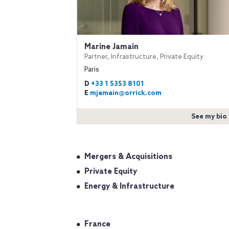
Marine Jamain
Partner, Infrastructure, Private Equity
Paris
D
+33 1 5353 8101
E
mjamain@orrick.com
See my bio
Mergers & Acquisitions
Private Equity
Energy & Infrastructure
France