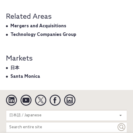
Related Areas
Mergers and Acquisitions
Technology Companies Group
Markets
日本
Santa Monica
Linkedin
YouTube
Twitter
Facebook
Instagram
Search
日本語 / Japanese
entire
site